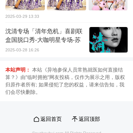
2025-03-29 13:33
沈清专场「清年危机」喜剧联
盒国脱口秀-大咖明星专场-苏
州站
2025-03-28 16:26
本站声明：
本站《异地参保人员常熟就医如何直接结
算？》由"临时拥抱"网友投稿，仅作为展示之用，版权
归原作者所有; 如果侵犯了您的权益，请来信告知，我
们会尽快删除。
返回首页
返回顶部
©suzhouhui.com All Rights Reserved