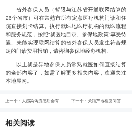
省外参保人员（暂限与江苏省开通联网结算的
26个省市）可在常熟市所有定点医疗机构门诊和住
院直接划卡结算。执行就医地医疗机构的就医流程
和服务规范，按照“就医地目录、参保地政策”享受待
遇。未能实现联网结算的省外参保人员发生符合规
定的门诊费用报销，请咨询参保地经办机构。
以上就是异地参保人员常熟就医如何直接结算
的全部内容了，如需了解更多相关内容，欢迎关注
本地屋网。
上一个：
人感染禽流感后会有
下一个：
犬猫产地检疫问答
哪些症状？
相关阅读