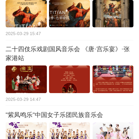
2025-03-29 15:47
二十四伎乐戏剧国风音乐会 《唐·宫乐宴》·张
家港站
2025-03-29 14:47
"紫凤鸣乐"中国女子乐团民族音乐会