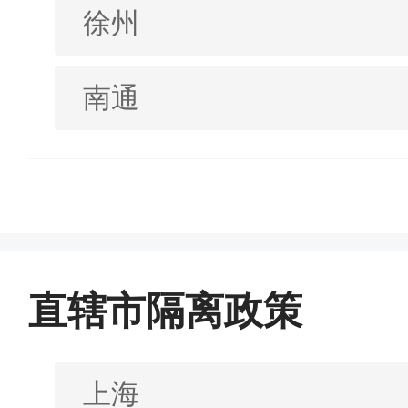
徐州
南通
直辖市隔离政策
上海