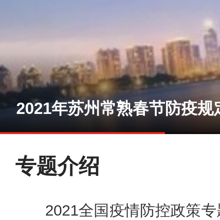
2021年苏州昆山春节防疫规
2021年苏州常熟春节防疫规
2021年苏州张家港春节防疫
专题介绍
2021全国疫情防控政