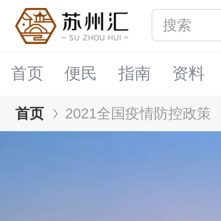
首页
便民
指南
资料
首页
2021全国疫情防控政策