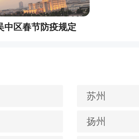
吴中区春节防疫规定
苏州
扬州