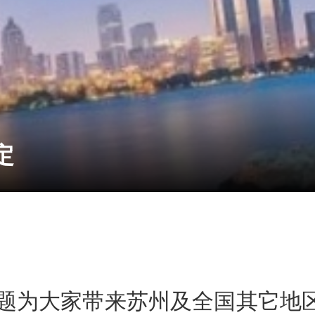
定
定
规定
策专题为大家带来苏州及全国其它