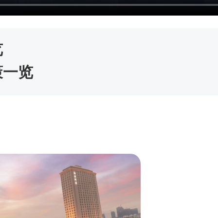
览
策一览