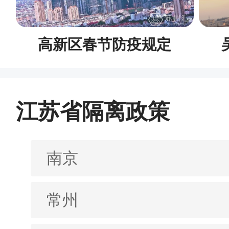
高新区春节防疫规定
江苏省隔离政策
南京
常州