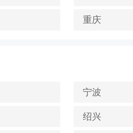
重庆
宁波
绍兴